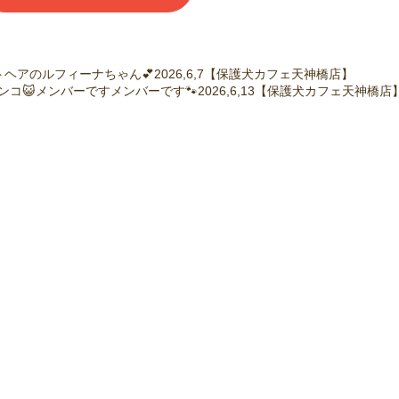
ヘアのルフィーナちゃん💕2026,6,7【保護犬カフェ天神橋店】
コ😺メンバーですメンバーです🐾2026,6,13【保護犬カフェ天神橋店