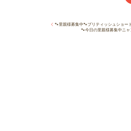
🐾里親様募集中🐾ブリティッシュショート
🐾今日の里親様募集中ニャン