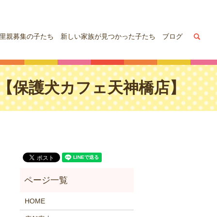
sea
里親募集の子たち
新しい家族が見つかった子たち
ブログ
,13【保護犬カフェ天神橋店】
HOME