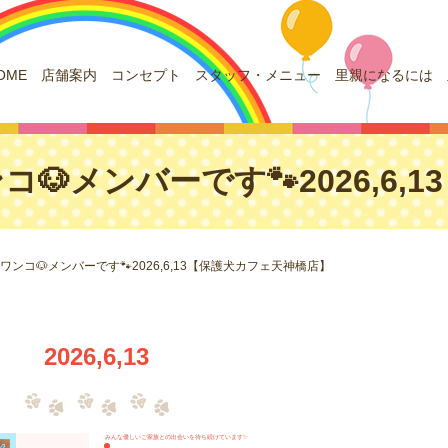
OME
店舗案内
コンセプト
スタッフ・メニュー
里親になるには
🐶メンバーです🐾2026,6
ワンコ🐶メンバーです🐾2026,6,13【保護犬カフェ天神橋店】
2026,6,13
みんな優しいご家族との出会いを待ち続けています✨