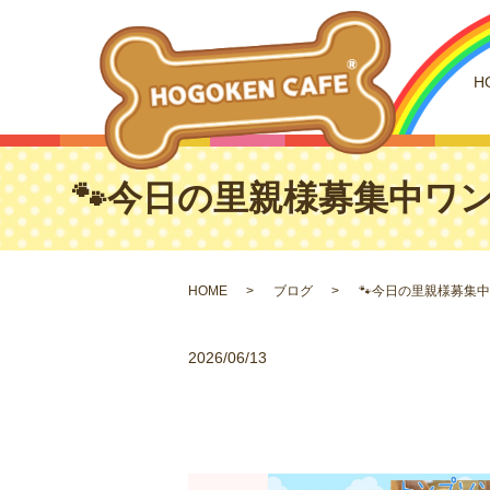
H
🐾今日の里親様募集中ワンコ
HOME
ブログ
🐾今日の里親様募集中
2026/06/13