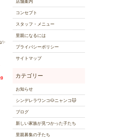
店舗案内
コンセプト
スタッフ・メニュー
里親になるには
ね✨
プライバシーポリシー
サイトマップ
0
お知らせ
シンデレラワンコ🐶ニャンコ🐱
ブログ
新しい家族が見つかった子たち
里親募集の子たち