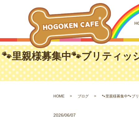
H
🐾里親様募集中🐾ブリティッ
HOME
ブログ
🐾里親様募集中🐾ブ
2026/06/07