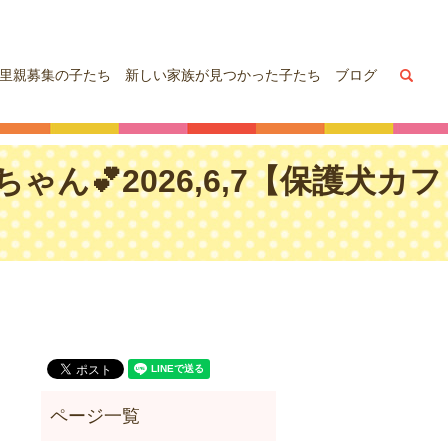
sea
里親募集の子たち
新しい家族が見つかった子たち
ブログ
💕2026,6,7【保護犬カフ