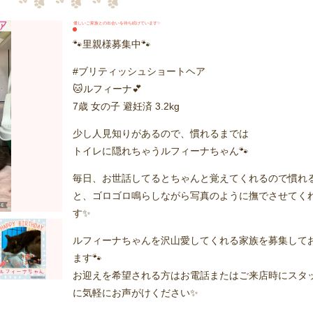
優しいご家族との出会いを待ち続けています✨
🐾里親様募集中🐾
#ブリティッシュショートヘア
🐱ルフィーナ💕
7歳 女の子 避妊済 3.2kg
少し人見知りがあるので、慣れるまでは
トイレに隠れちゃうルフィーナちゃん🐾
毎日、お世話してるとちゃんと覚えてくれるので慣れ
と、ゴロゴロ鳴らしながら写真のように撫でさせてく
す✨
ルフィーナちゃんを沢山愛してくれる家族を募集して
ます🐾
お迎えを希望される方はお電話またはご来店時にスタ
に気軽にお声がけください✨