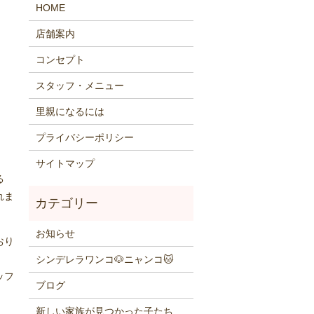
HOME
店舗案内
コンセプト
スタッフ・メニュー
里親になるには
プライバシーポリシー
サイトマップ
る
れま
お知らせ
おり
シンデレラワンコ🐶ニャンコ🐱
ッフ
ブログ
新しい家族が見つかった子たち