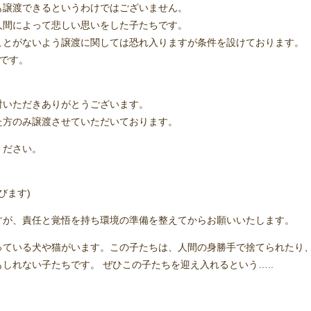
も譲渡できるというわけではございません。
人間によって悲しい思いをした子たちです。
ことがないよう譲渡に関しては恐れ入りますが条件を設けております。
です。
討いただきありがとうございます。
た方のみ譲渡させていただいております。
ください。
びます)
すが、責任と覚悟を持ち環境の準備を整えてからお願いいたします。
っている犬や猫がいます。この子たちは、人間の身勝手で捨てられたり
しれない子たちです。 ぜひこの子たちを迎え入れるという…..