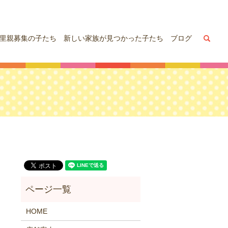
sea
里親募集の子たち
新しい家族が見つかった子たち
ブログ
HOME