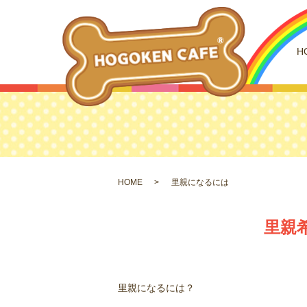
H
HOME
里親になるには
里親
里親になるには？