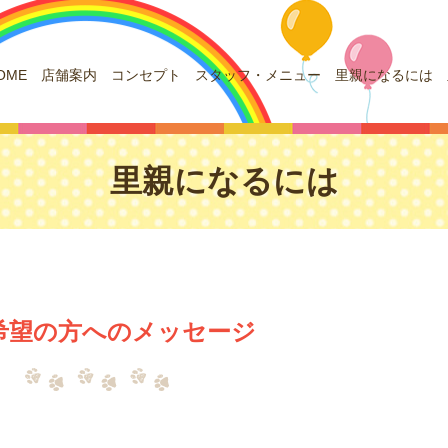
OME
店舗案内
コンセプト
スタッフ・メニュー
里親になるには
里親になるには
希望の方へのメッセージ