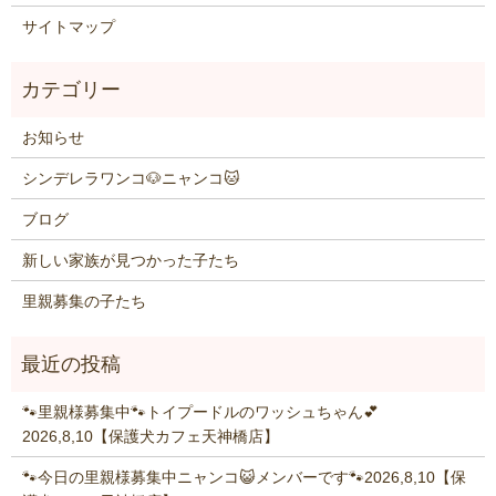
サイトマップ
お知らせ
シンデレラワンコ🐶ニャンコ🐱
ブログ
新しい家族が見つかった子たち
里親募集の子たち
🐾里親様募集中🐾トイプードルのワッシュちゃん💕
2026,8,10【保護犬カフェ天神橋店】
🐾今日の里親様募集中ニャンコ😺メンバーです🐾2026,8,10【保