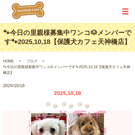
メ
🐾今日の里親様募集中ワンコ🐶メンバーで
す🐾2025,10,18【保護犬カフェ天神橋店】
HOME
ブログ
🐾今日の里親様募集中ワンコ🐶メンバーです🐾2025,10,18【保護犬カフェ天神
橋店】
2025/10/18
2025,10,18