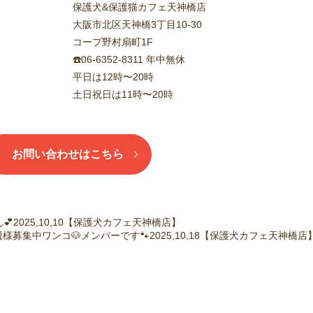
保護犬&保護猫カフェ天神橋店
大阪市北区天神橋3丁目10-30
コープ野村扇町1F
☎️06-6352-8311 年中無休
平日は12時〜20時
土日祝日は11時〜20時
お問い合わせはこちら
2025,10,10【保護犬カフェ天神橋店】
親様募集中ワンコ🐶メンバーです🐾2025,10,18【保護犬カフェ天神橋店