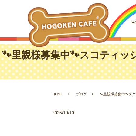
H
🐾里親様募集中🐾スコティッシ
HOME
ブログ
🐾里親様募集中🐾ス
2025/10/10