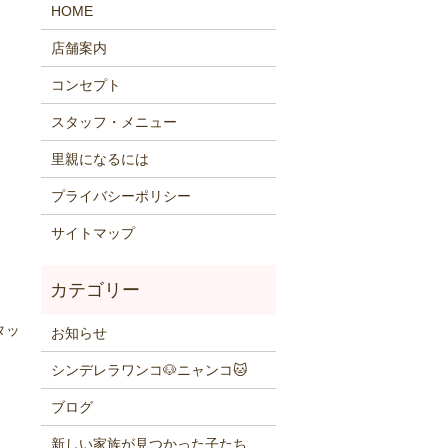
HOME
店舗案内
コンセプト
スタッフ・メニュー
里親になるには
プライバシーポリシー
サイトマップ
タッ
お知らせ
シンデレラワンコ🐶ニャンコ🐱
ブログ
新しい家族が見つかった子たち