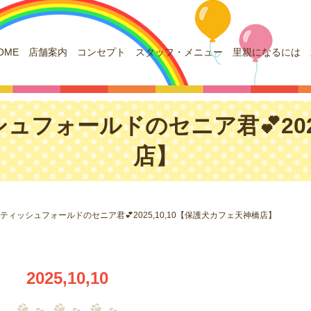
OME
店舗案内
コンセプト
スタッフ・メニュー
里親になるには
ュフォールドのセニア君💕202
店】
コティッシュフォールドのセニア君💕2025,10,10【保護犬カフェ天神橋店】
2025,10,10