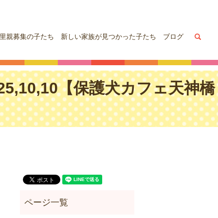
sea
里親募集の子たち
新しい家族が見つかった子たち
ブログ
5,10,10【保護犬カフェ天神橋