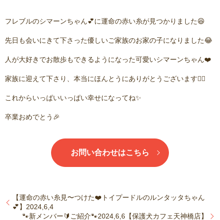
フレブルのシマーンちゃん💕に運命の赤い糸が見つかりました😆
先日も会いにきて下さった優しいご家族のお家の子になりました😂
人が大好きでお散歩もできるようになった可愛いシマーンちゃん❤️
家族に迎えて下さり、本当にほんとうにありがとうございます🙇‍♂️
これからいっぱいいっぱい幸せになってね✨
卒業おめでとう🎉
お問い合わせはこちら
【運命の赤い糸見〜つけた❤️トイプードルのルンタッタちゃん
💕】2024,6,4
🐾新メンバー🔰ご紹介🐾2024,6,6【保護犬カフェ天神橋店】