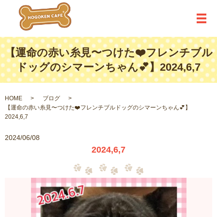
メ
【運命の赤い糸見〜つけた❤️フレンチブル
ドッグのシマーンちゃん💕】2024,6,7
HOME
ブログ
【運命の赤い糸見〜つけた❤️フレンチブルドッグのシマーンちゃん💕】
2024,6,7
2024/06/08
2024,6,7