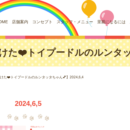
OME
店舗案内
コンセプト
スタッフ・メニュー
里親になるには
た❤️トイプードルのルンタッタちゃ
た❤️トイプードルのルンタッタちゃん💕】2024,6,4
2024,6,5
卒業おめでとう🎉