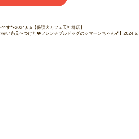
す🐾2024,6,5【保護犬カフェ天神橋店】
赤い糸見〜つけた❤️フレンチブルドッグのシマーンちゃん💕】2024,6,