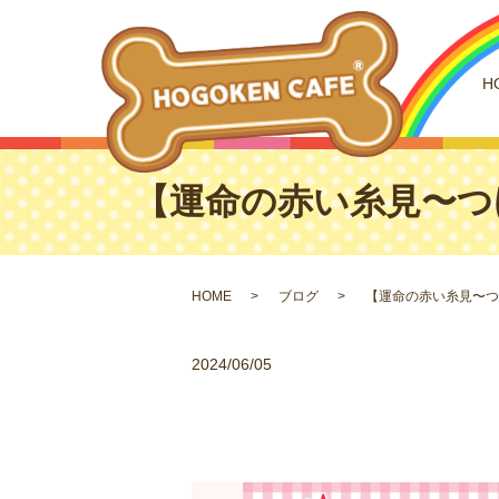
H
【運命の赤い糸見〜つけ
HOME
ブログ
【運命の赤い糸見〜つけ
2024/06/05