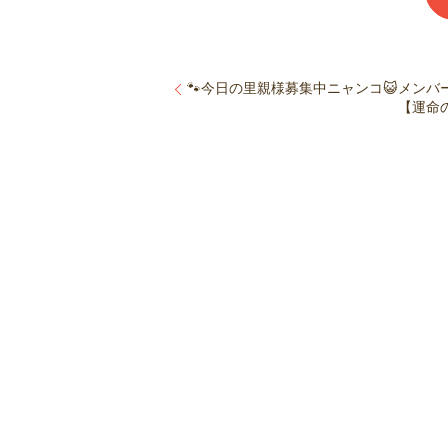
🐾今日の里親様募集中ニャンコ😺メンバーで
【運命の