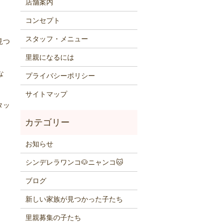
店舗案内
コンセプト
スタッフ・メニュー
見つ
里親になるには
な
プライバシーポリシー
サイトマップ
タッ
お知らせ
シンデレラワンコ🐶ニャンコ🐱
ブログ
新しい家族が見つかった子たち
里親募集の子たち