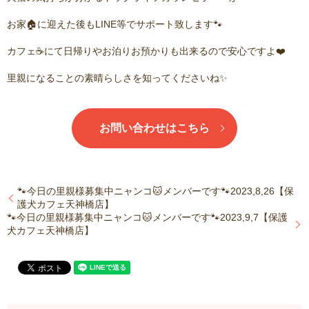
お家🏠に迎えた後もLINE等でサポート致します🐾
カフェ☕️にて日帰りやお泊りお預かりも出来るので安心ですよ❤️
里親になることの素晴らしさを知ってくださいね✨
お問い合わせはこちら
🐾今日の里親様募集中ニャンコ🐱メンバーです🐾2023,8,26【保
護犬カフェ天神橋店】
🐾今日の里親様募集中ニャンコ🐱メンバーです🐾2023,9,7【保護
犬カフェ天神橋店】