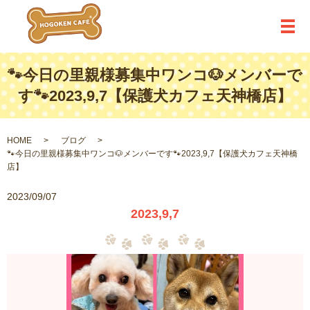
メ
🐾今日の里親様募集中ワンコ🐶メンバーで
す🐾2023,9,7【保護犬カフェ天神橋店】
HOME
ブログ
🐾今日の里親様募集中ワンコ🐶メンバーです🐾2023,9,7【保護犬カフェ天神橋
店】
2023/09/07
2023,9,7