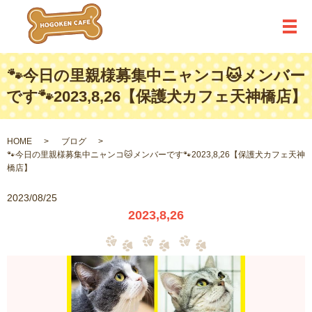
メ
🐾今日の里親様募集中ニャンコ🐱メンバー
です🐾2023,8,26【保護犬カフェ天神橋店】
HOME
ブログ
🐾今日の里親様募集中ニャンコ🐱メンバーです🐾2023,8,26【保護犬カフェ天神
橋店】
2023/08/25
2023,8,26