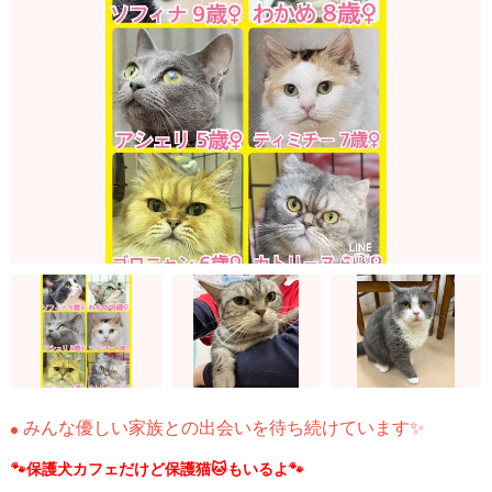
みんな優しい家族との出会いを待ち続けています✨
🐾保護犬カフェだけど保護猫🐱もいるよ🐾