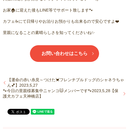
お家🏠に迎えた後もLINE等でサポート致します🐾
カフェ☕️にて日帰りやお泊りお預かりも出来るので安心ですよ❤️
里親になることの素晴らしさを知ってくださいね✨
お問い合わせはこちら
【運命の赤い糸見～つけた💓フレンチブルドッグのシャネラちゃ
ん💕】2023,5,27
🐾今日の里親様募集中ニャンコ🐱メンバーです🐾2023,5,28【保
護犬カフェ天神橋店】