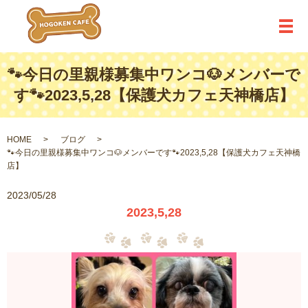
メ
🐾今日の里親様募集中ワンコ🐶メンバーで
す🐾2023,5,28【保護犬カフェ天神橋店】
HOME
ブログ
🐾今日の里親様募集中ワンコ🐶メンバーです🐾2023,5,28【保護犬カフェ天神橋
店】
2023/05/28
2023,5,28