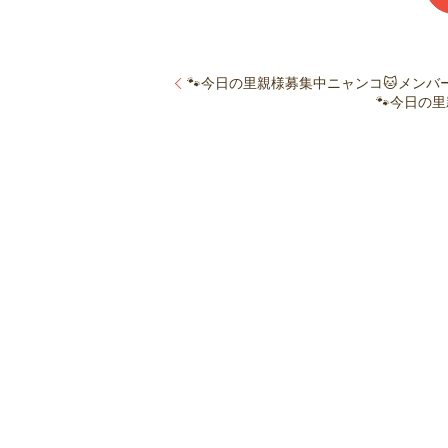
🐾今日の里親様募集中ニャンコ🐱メンバーで
🐾今日の里