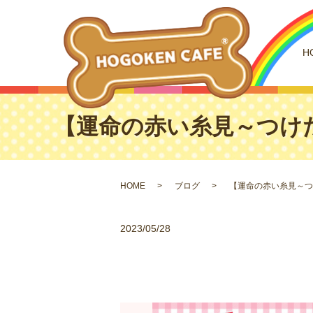
H
【運命の赤い糸見～つけた
HOME
ブログ
【運命の赤い糸見～つけ
2023/05/28