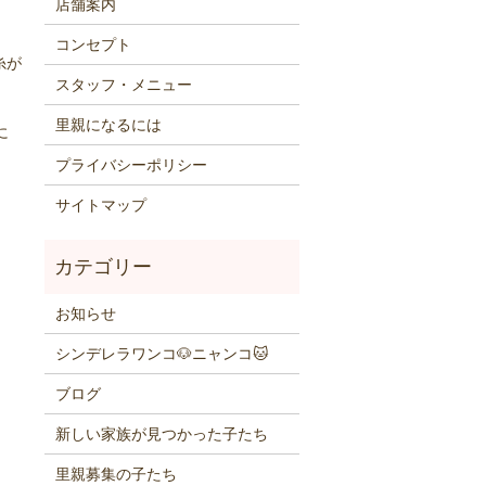
店舗案内
コンセプト
糸が
スタッフ・メニュー
里親になるには
に
プライバシーポリシー
サイトマップ
お知らせ
シンデレラワンコ🐶ニャンコ🐱
ブログ
新しい家族が見つかった子たち
里親募集の子たち