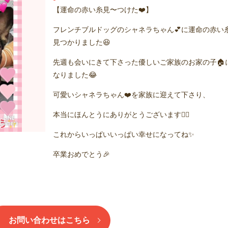
【運命の赤い糸見〜つけた❤️】
フレンチブルドッグのシャネラちゃん💕に運命の赤い
見つかりました😆
先週も会いにきて下さった優しいご家族のお家の子🏠
なりました😂
可愛いシャネラちゃん❤️を家族に迎えて下さり、
本当にほんとうにありがとうございます🙇‍♂️
これからいっぱいいっぱい幸せになってね✨
卒業おめでとう🎉
お問い合わせはこちら