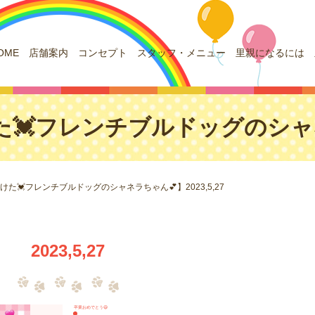
OME
店舗案内
コンセプト
スタッフ・メニュー
里親になるには
フレンチブルドッグのシャネラち
た💓フレンチブルドッグのシャネラちゃん💕】2023,5,27
2023,5,27
卒業おめでとう😃