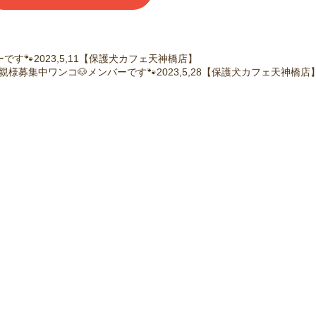
す🐾2023,5,11【保護犬カフェ天神橋店】
親様募集中ワンコ🐶メンバーです🐾2023,5,28【保護犬カフェ天神橋店