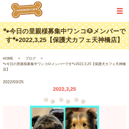
メ
🐾今日の里親様募集中ワンコ🐶メンバーで
す🐾2022,3,25【保護犬カフェ天神橋店】
HOME
ブログ
🐾今日の里親様募集中ワンコ🐶メンバーです🐾2022,3,25【保護犬カフェ天神橋
店】
2022/03/25
2022,3,25