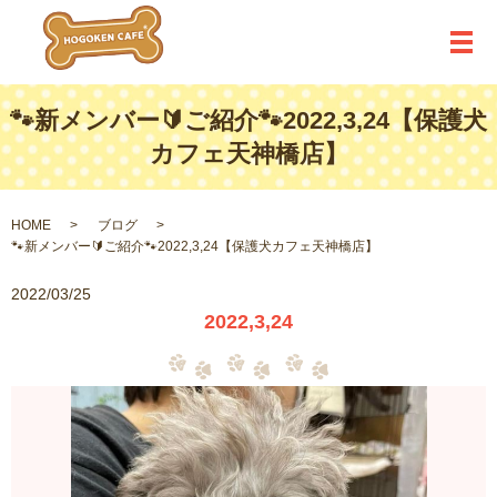
メ
🐾新メンバー🔰ご紹介🐾2022,3,24【保護犬
カフェ天神橋店】
HOME
ブログ
🐾新メンバー🔰ご紹介🐾2022,3,24【保護犬カフェ天神橋店】
2022/03/25
2022,3,24