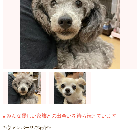
みんな優しい家族との出会いを待ち続けています
🐾新メンバー🔰ご紹介🐾