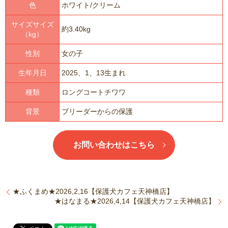
色
ホワイト/クリーム
サイズサイズ
約3.40kg
（kg）
性別
女の子
生年月日
2025、1、13生まれ
種類
ロングコートチワワ
背景
ブリーダーからの保護
お問い合わせはこちら
★ふくまめ★2026,2,16【保護犬カフェ天神橋店】
★はなまる★2026,4,14【保護犬カフェ天神橋店】