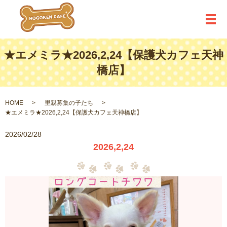
メ
★エメミラ★2026,2,24【保護犬カフェ天神
橋店】
HOME
里親募集の子たち
★エメミラ★2026,2,24【保護犬カフェ天神橋店】
2026/02/28
2026,2,24