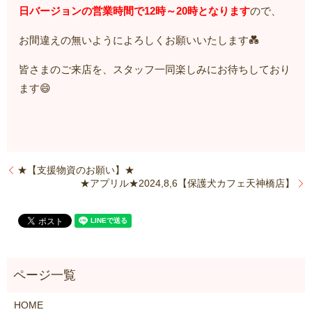
日バージョンの営業時間で12時～20時となります
ので、
お間違えの無いようによろしくお願いいたします💑
皆さまのご来店を、スタッフ一同楽しみにお待ちしており
ます😄
★【支援物資のお願い】★
★アプリル★2024,8,6【保護犬カフェ天神橋店】
HOME