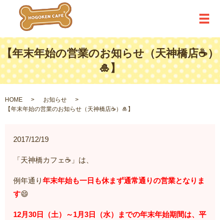
メ
【年末年始の営業のお知らせ（天神橋店☕）
🎍】
HOME
お知らせ
【年末年始の営業のお知らせ（天神橋店☕）🎍】
2017/12/19
「天神橋カフェ☕」は、
例年通り
年末年始も一日も休まず通常通りの営業となりま
す
😄
12月30日（土）～1月3日（水）までの年末年始期間は、平