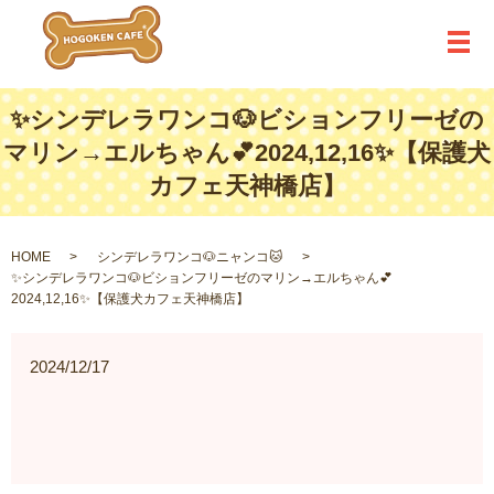
メ
✨シンデレラワンコ🐶ビションフリーゼの
マリン→エルちゃん💕2024,12,16✨【保護犬
カフェ天神橋店】
HOME
シンデレラワンコ🐶ニャンコ🐱
✨シンデレラワンコ🐶ビションフリーゼのマリン→エルちゃん💕
2024,12,16✨【保護犬カフェ天神橋店】
2024/12/17