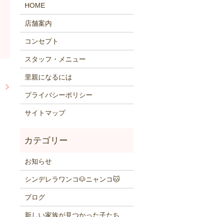
HOME
店舗案内
コンセプト
スタッフ・メニュー
里親になるには
】
プライバシーポリシー
サイトマップ
お知らせ
シンデレラワンコ🐶ニャンコ🐱
ブログ
新しい家族が見つかった子たち