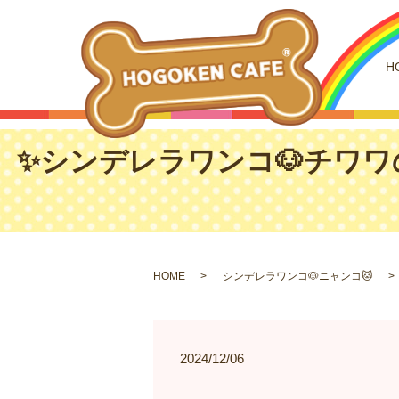
H
✨シンデレラワンコ🐶チワワの
HOME
シンデレラワンコ🐶ニャンコ🐱
2024/12/06