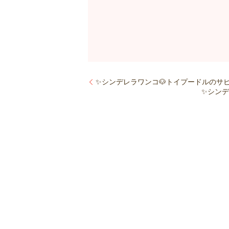
✨シンデレラワンコ🐶トイプードルのサビー
✨シンデ