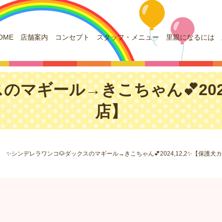
OME
店舗案内
コンセプト
スタッフ・メニュー
里親になるには
のマギール→きこちゃん💕2024
店】
✨シンデレラワンコ🐶ダックスのマギール→きこちゃん💕2024,12,2✨【保護