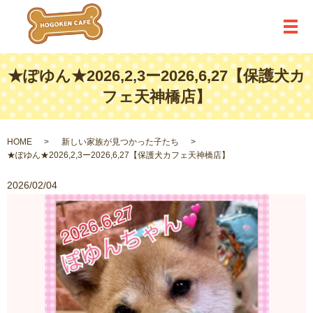
メ
★ぽゆん★2026,2,3ー2026,6,27【保護犬カ
フェ天神橋店】
HOME
新しい家族が見つかった子たち
★ぽゆん★2026,2,3ー2026,6,27【保護犬カフェ天神橋店】
2026/02/04