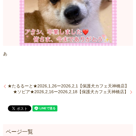
あ
★たるるーと★2026,1,26ー2026,2,1【保護犬カフェ天神橋店】
★ソピア★2026,2,16ー2026,2,18【保護犬カフェ天神橋店】