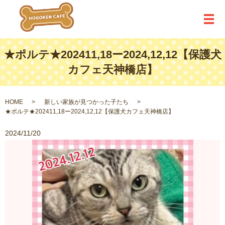
メ
★ポルテ★202411,18ー2024,12,12【保護犬
カフェ天神橋店】
HOME
新しい家族が見つかった子たち
★ポルテ★202411,18ー2024,12,12【保護犬カフェ天神橋店】
2024/11/20