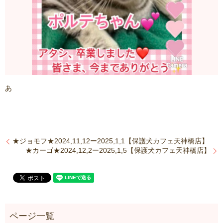
あ
★ジョモフ★2024,11,12ー2025,1,1【保護犬カフェ天神橋店】
★カーゴ★2024,12,2ー2025,1,5【保護犬カフェ天神橋店】