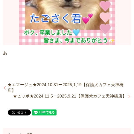
あ
★エマージュ★2024,10,31ー2025,1,19【保護犬カフェ天神橋
店】
★ヒッポ★2024,11,5ー2025,9,21【保護犬カフェ天神橋店】