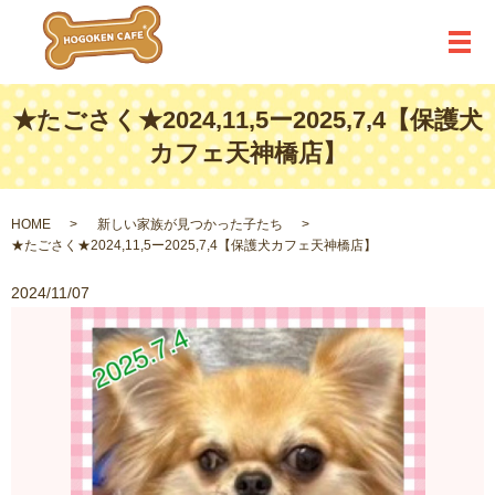
メ
★たごさく★2024,11,5ー2025,7,4【保護犬
カフェ天神橋店】
HOME
新しい家族が見つかった子たち
★たごさく★2024,11,5ー2025,7,4【保護犬カフェ天神橋店】
2024/11/07