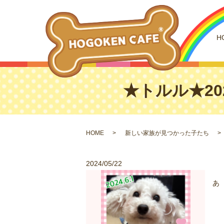
H
★トルル★202
HOME
新しい家族が見つかった子たち
2024/05/22
あ