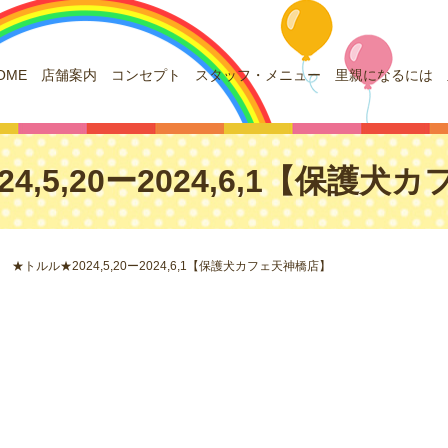
OME
店舗案内
コンセプト
スタッフ・メニュー
里親になるには
4,5,20ー2024,6,1【保護
★トルル★2024,5,20ー2024,6,1【保護犬カフェ天神橋店】