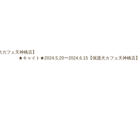
1保護犬カフェ天神橋店】
★キャイト★2024,5,20ー2024,6,15【保護犬カフェ天神橋店