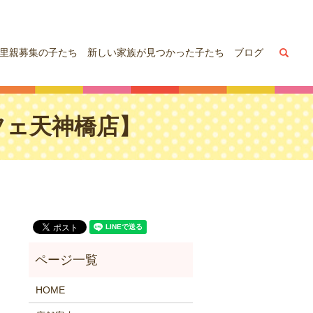
sea
里親募集の子たち
新しい家族が見つかった子たち
ブログ
犬カフェ天神橋店】
HOME