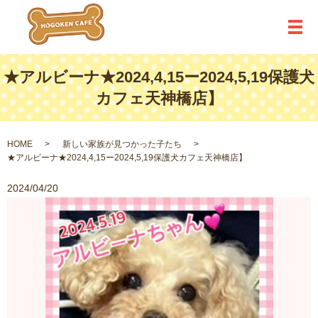
メ
★アルビーナ★2024,4,15ー2024,5,19保護犬
カフェ天神橋店】
HOME
新しい家族が見つかった子たち
★アルビーナ★2024,4,15ー2024,5,19保護犬カフェ天神橋店】
2024/04/20