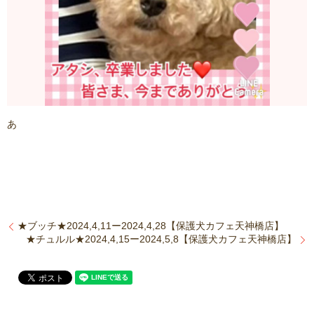
あ
★ブッチ★2024,4,11ー2024,4,28【保護犬カフェ天神橋店】
★チュルル★2024,4,15ー2024,5,8【保護犬カフェ天神橋店】