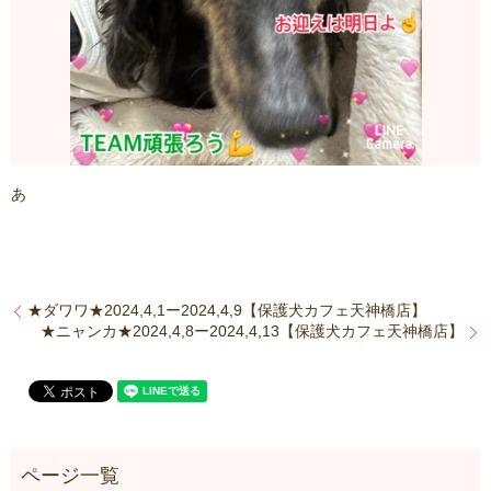
あ
★ダワワ★2024,4,1ー2024,4,9【保護犬カフェ天神橋店】
★ニャンカ★2024,4,8ー2024,4,13【保護犬カフェ天神橋店】