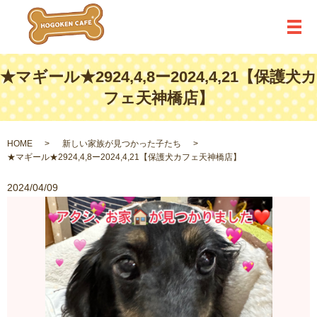
メ
★マギール★2924,4,8ー2024,4,21【保護犬カ
フェ天神橋店】
HOME
新しい家族が見つかった子たち
★マギール★2924,4,8ー2024,4,21【保護犬カフェ天神橋店】
2024/04/09