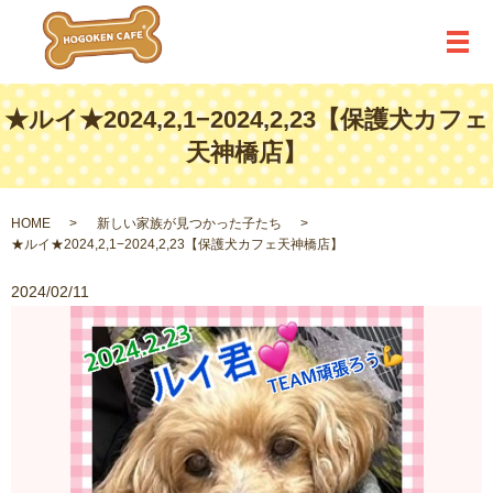
メ
★ルイ★2024,2,1−2024,2,23【保護犬カフェ
天神橋店】
HOME
新しい家族が見つかった子たち
★ルイ★2024,2,1−2024,2,23【保護犬カフェ天神橋店】
2024/02/11