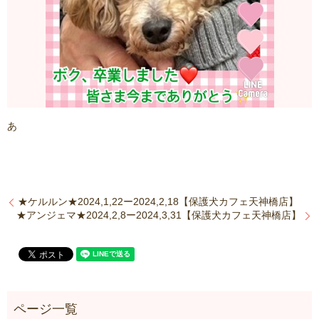
あ
★ケルルン★2024,1,22ー2024,2,18【保護犬カフェ天神橋店】
★アンジェマ★2024,2,8ー2024,3,31【保護犬カフェ天神橋店】