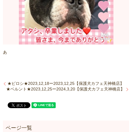
あ
★ピロシ★2023,12,18ー2023,12,25【保護犬カフェ天神橋店】
★ベルント★2023,12,25ー2024,3,20【保護犬カフェ天神橋店】