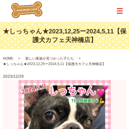
メ
★しっちゃん★2023,12,25ー2024,5,11【保
護犬カフェ天神橋店】
HOME
新しい家族が見つかった子たち
★しっちゃん★2023,12,25ー2024,5,11【保護犬カフェ天神橋店】
2023/12/29