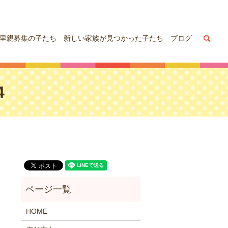
sea
里親募集の子たち
新しい家族が見つかった子たち
ブログ
4
HOME