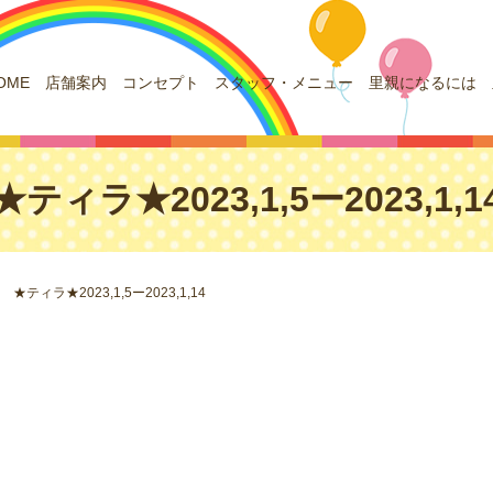
OME
店舗案内
コンセプト
スタッフ・メニュー
里親になるには
★ティラ★2023,1,5ー2023,1,1
★ティラ★2023,1,5ー2023,1,14