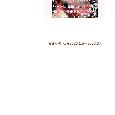
★まややん★2023,1,5ー2023,3,4