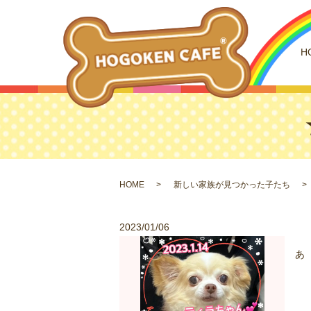
H
HOME
新しい家族が見つかった子たち
2023/01/06
あ