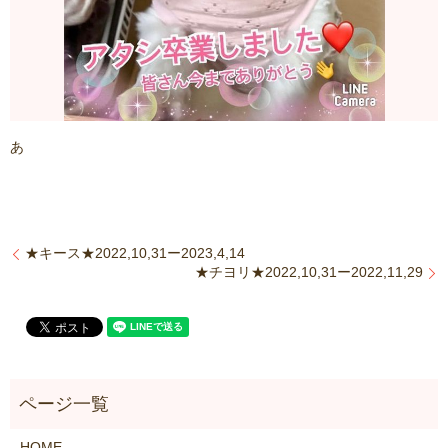
あ
★キース★2022,10,31ー2023,4,14
★チヨリ★2022,10,31ー2022,11,29
HOME