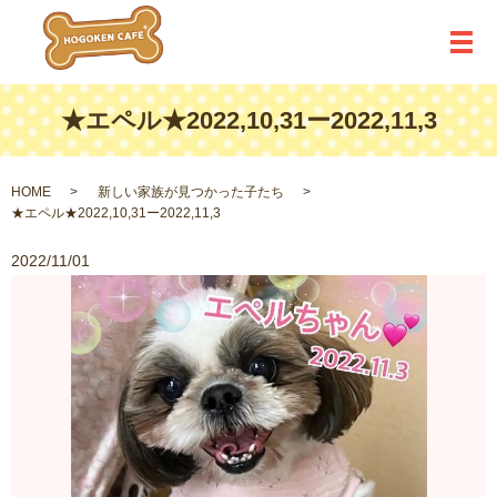
メ
★エペル★2022,10,31ー2022,11,3
HOME
新しい家族が見つかった子たち
★エペル★2022,10,31ー2022,11,3
2022/11/01