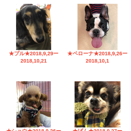
★プル★2018,9,29ー
★ペローナ★2018,9,26ー
2018,10,21
2018,10,1
★ショウ★2018,9,26ー
★げん★2018,9,27ー