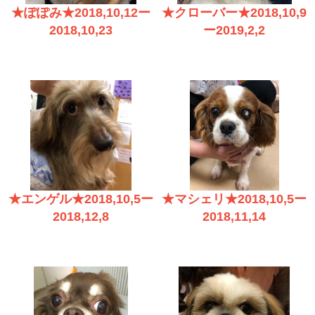
★ぽぽみ★2018,10,12ー
★クローバー★2018,10,9
2018,10,23
ー2019,2,2
★エンゲル★2018,10,5ー
★マシェリ★2018,10,5ー
2018,12,8
2018,11,14