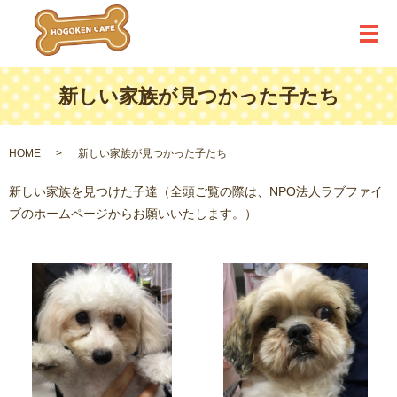
メ
新しい家族が見つかった子たち
HOME
新しい家族が見つかった子たち
新しい家族を見つけた子達（全頭ご覧の際は、NPO法人ラブファイ
ブのホームページからお願いいたします。）