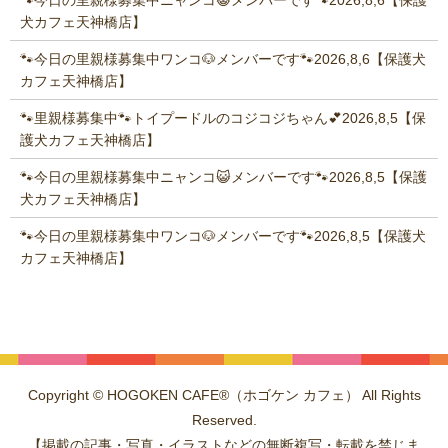
🐾今日の里親様募集中ニャンコ😺メンバーです🐾2026,8,6【保護
犬カフェ天神橋店】
🐾今日の里親様募集中ワンコ🐶メンバーです🐾2026,8,6【保護犬
カフェ天神橋店】
🐾里親様募集中🐾トイプードルのコジコジちゃん💕2026,8,5【保
護犬カフェ天神橋店】
🐾今日の里親様募集中ニャンコ😺メンバーです🐾2026,8,5【保護
犬カフェ天神橋店】
🐾今日の里親様募集中ワンコ🐶メンバーです🐾2026,8,5【保護犬
カフェ天神橋店】
Copyright © HOGOKEN CAFE®（ホゴケン カフェ） All Rights
Reserved.
【掲載の記事・写真・イラストなどの無断複写・転載を禁じま