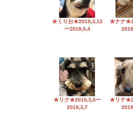
★くりお★2019,3,12
★ナナ★20
ー2019,5,4
2019
★リク★2019,3,5ー
★リテ★20
2019,3,7
2019