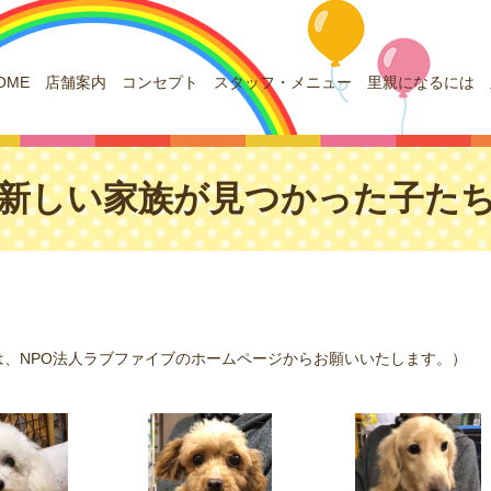
OME
店舗案内
コンセプト
スタッフ・メニュー
里親になるには
新しい家族が見つかった子た
、NPO法人ラブファイブのホームページからお願いいたします。）