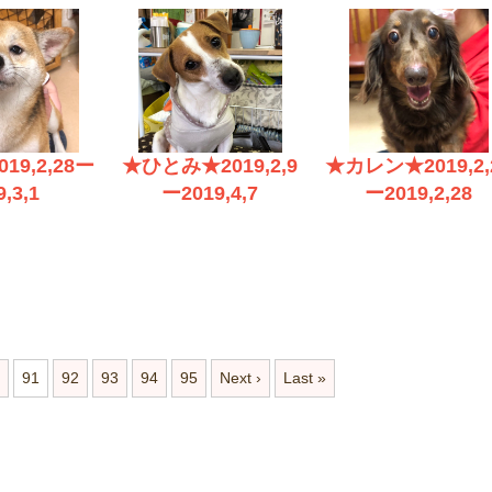
19,2,28ー
★ひとみ★2019,2,9
★カレン★2019,2,
9,3,1
ー2019,4,7
ー2019,2,28
91
92
93
94
95
Next ›
Last »