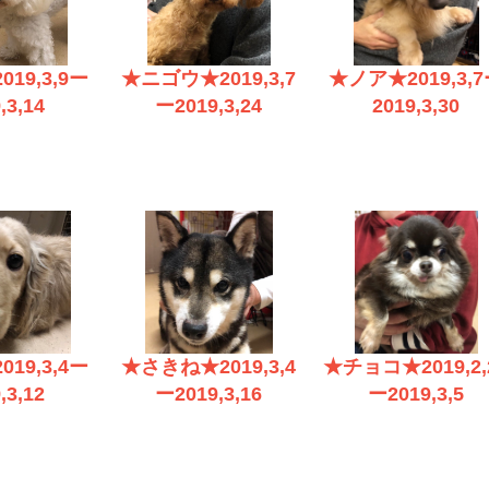
19,3,9ー
★ニゴウ★2019,3,7
★ノア★2019,3,
,3,14
ー2019,3,24
2019,3,30
19,3,4ー
★さきね★2019,3,4
★チョコ★2019,2,
,3,12
ー2019,3,16
ー2019,3,5