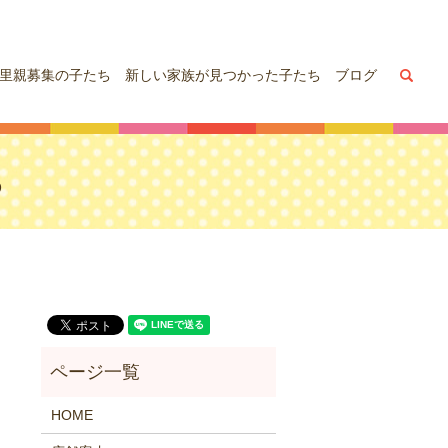
sea
里親募集の子たち
新しい家族が見つかった子たち
ブログ
ち
HOME