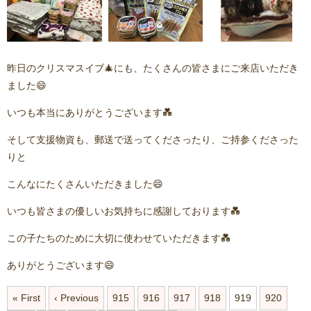
昨日のクリスマスイブ🎄にも、たくさんの皆さまにご来店いただき
ました😄
いつも本当にありがとうございます💑
そして支援物資も、郵送で送ってくださったり、ご持参くださった
りと
こんなにたくさんいただきました😄
いつも皆さまの優しいお気持ちに感謝しております💑
この子たちのために大切に使わせていただきます💑
ありがとうございます😄
« First
‹ Previous
915
916
917
918
919
920