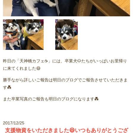
昨日の「天神橋カフェ☕」には、卒業犬🐶たちがいっぱいお里帰り
に来てくれました😄
勝手ながら詳しいご報告は明日のブログでご報告させていただきま
す💑
また卒業写真のご報告も明日のブログになります💑
2017/12/25
支援物資をいただきました😄いつもありがとうござ