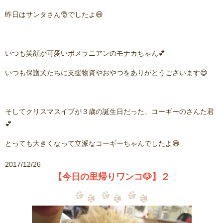
昨日はサンタさん🎅でしたよ😄
いつも笑顔が可愛いポメラニアンのモナカちゃん💕
いつも保護犬たちに支援物資やおやつをありがとうございます😄
そしてクリスマスイブが３歳の誕生日だった、コーギーのさんた君
💕
とっても大きくなって立派なコーギーちゃんでしたよ😄
2017/12/26
【今日の里帰りワンコ🐶】２