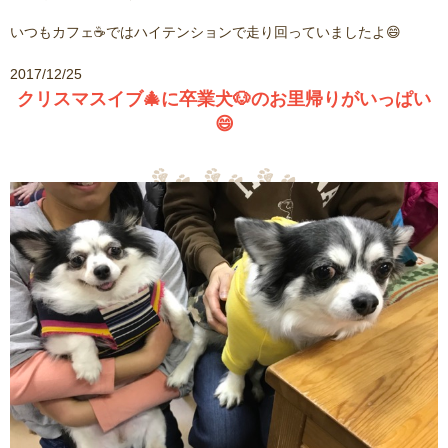
いつもカフェ☕ではハイテンションで走り回っていましたよ😄
2017/12/25
クリスマスイブ🎄に卒業犬🐶のお里帰りがいっぱい
😄