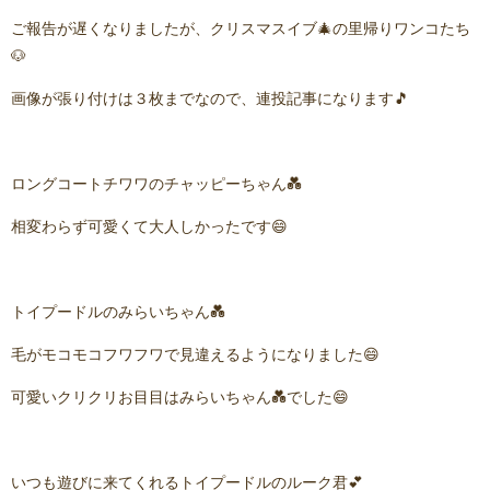
ご報告が遅くなりましたが、クリスマスイブ🎄の里帰りワンコたち
🐶
画像が張り付けは３枚までなので、連投記事になります🎵
ロングコートチワワのチャッピーちゃん💑
相変わらず可愛くて大人しかったです😄
トイプードルのみらいちゃん💑
毛がモコモコフワフワで見違えるようになりました😄
可愛いクリクリお目目はみらいちゃん💑でした😄
いつも遊びに来てくれるトイプードルのルーク君💕