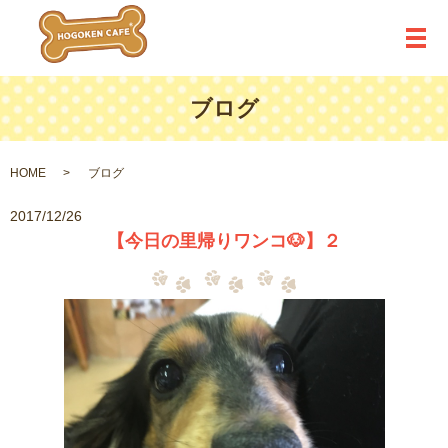
メ
ブログ
HOME
ブログ
2017/12/26
【今日の里帰りワンコ🐶】２