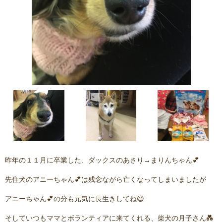
昨年の１１月に卒業した、ダックスのあさり→まりんちゃん💕
先住犬のアニーちゃん💕は残念ながら亡くなってしまいましたが
アニーちゃん💕の分も元気に長生きしてね😄
そしていつもママとボランティアに来てくれる、柴犬の月子さん💑