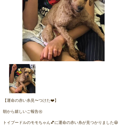
【運命の赤い糸見〜つけた❤️】
朝から嬉しいご報告㊗️
トイプードルのモモちゃん💕に運命の赤い糸が見つかりました😆