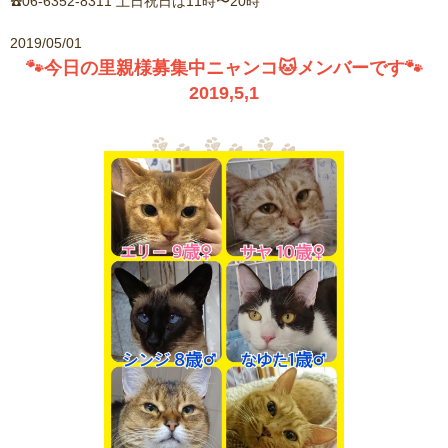
☎️06-6352-8311 土日祝日は11時〜20時
2019/05/01
🐾今日の里親様募集中ニャンコ🐱メンバーです🐾
2019,5,1