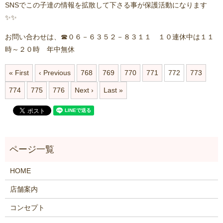
SNSでこの子達の情報を拡散して下さる事が保護活動になります
✨✨
お問い合わせは、☎０６－６３５２－８３１１ １０連休中は１１
時～２０時 年中無休
« First
‹ Previous
768
769
770
771
772
773
774
775
776
Next ›
Last »
HOME
店舗案内
コンセプト