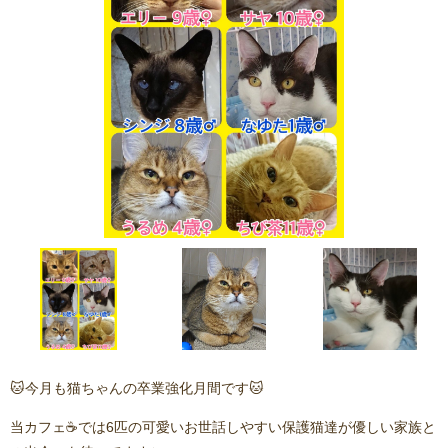
🐱今月も猫ちゃんの卒業強化月間です🐱
当カフェ☕️では6匹の可愛いお世話しやすい保護猫達が優しい家族と