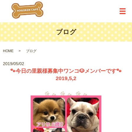
メ
ブログ
HOME
ブログ
2019/05/02
🐾今日の里親様募集中ワンコ🐶メンバーです🐾
2019,5,2