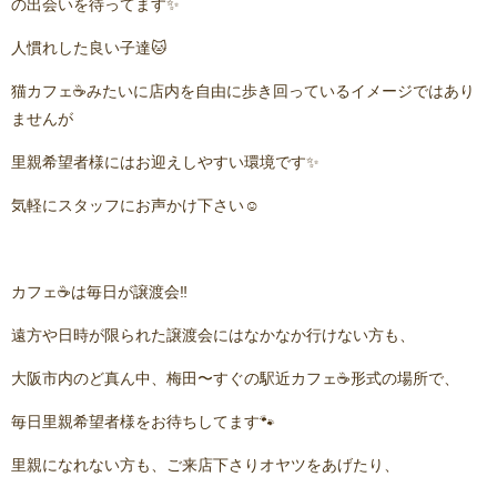
の出会いを待ってます✨
人慣れした良い子達🐱
猫カフェ☕️みたいに店内を自由に歩き回っているイメージではあり
ませんが
里親希望者様にはお迎えしやすい環境です✨
気軽にスタッフにお声かけ下さい☺️
カフェ☕️は毎日が譲渡会‼️
遠方や日時が限られた譲渡会にはなかなか行けない方も、
大阪市内のど真ん中、梅田〜すぐの駅近カフェ☕️形式の場所で、
毎日里親希望者様をお待ちしてます🐾
里親になれない方も、ご来店下さりオヤツをあげたり、