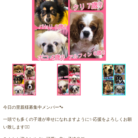
今日の里親様募集中メンバー🐾
一頭でも多くの子達が幸せになれますように✨応援をよろしくお願
い致します🙇‍♂️