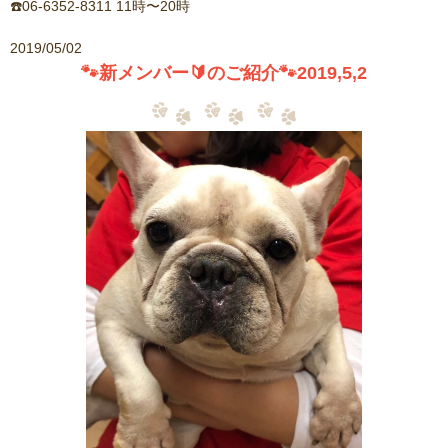
☎️06-6352-8311 11時〜20時
2019/05/02
🐾新メンバー🔰のご紹介🐾2019,5,2