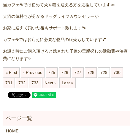
当カフェ☕️では初めて犬や猫を迎える方を応援しています📣
犬猫の気持ちが分かるドッグライフカウンセラーが
お家に迎えて頂いた後もサポート致します🐾
カフェ☕️ではお迎えに必要な物品の販売もしています💕
お迎え時にご購入頂けると残された子達の里親探しの活動費や治療
費になります✨
« First
‹ Previous
725
726
727
728
729
730
731
732
733
Next ›
Last »
HOME