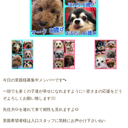
今日の里親様募集中メンバーです🐾
一頭でも多くの子達が幸せになれますように✨皆さまの応援をどう
ぞよろしくお願い致します🙇‍♂️
先住犬🐶を連れて来て相性も見れますよ🐶
里親希望者様は入口スタッフに気軽にお声かけ下さいね✨