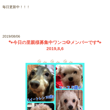
毎日更新中！！！
2019/08/06
🐾今日の里親様募集中ワンコ🐶メンバーです🐾
2019,8,6