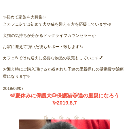
✨初めて家族を大募集✨
当カフェ☕️では初めて犬や猫を迎える方を応援しています📣
犬猫の気持ちが分かるドッグライフカウンセラーが
お家に迎えて頂いた後もサポート致します🐾
カフェ☕️ではお迎えに必要な物品の販売もしています💕
お迎え時にご購入頂けると残された子達の里親探しの活動費や治療
費になります✨
2019/08/07
🍉夏休みに保護犬🐶保護猫🐱達の里親になろう
✨2019,8,7