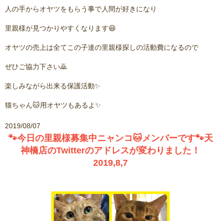
人の手からオヤツをもらう事で人間が好きになり
里親様が見つかりやすくなります😆
オヤツの売上は全てこの子達の里親様探しの活動費になるので
ぜひご協力下さい🙇
楽しみながら出来る保護活動✨
猫ちゃん🐱用オヤツもあるよ✨
2019/08/07
🐾今日の里親様募集中ニャンコ🐱メンバーです🐾天
神橋店のTwitterのアドレスが変わりました！
2019,8,7