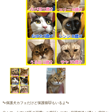
🐾保護犬カフェだけど保護猫🐱もいるよ🐾