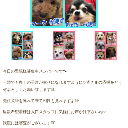
今日の里親様募集中メンバーです🐾
一頭でも多くの子達が幸せになれますように✨皆さまの応援をどう
ぞよろしくお願い致します🙇‍♂️
先住犬🐶を連れて来て相性も見れますよ🐶
里親希望者様は入口スタッフに気軽にお声かけ下さいね✨
譲渡には審査がございます🙇‍♂️