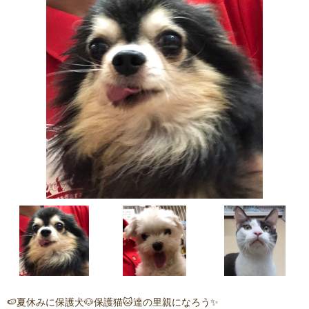
🍉夏休みに保護犬🐶保護猫🐱達の里親になろう✨