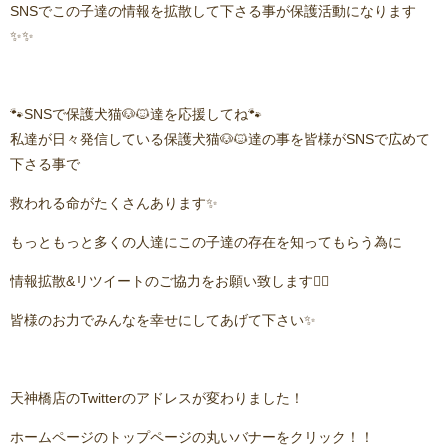
SNSでこの子達の情報を拡散して下さる事が保護活動になります
✨✨
🐾SNSで保護犬猫🐶🐱達を応援してね🐾
私達が日々発信している保護犬猫🐶🐱達の事を皆様がSNSで広めて
下さる事で
救われる命がたくさんあります✨
もっともっと多くの人達にこの子達の存在を知ってもらう為に
情報拡散&リツイートのご協力をお願い致します🙇‍♂️
皆様のお力でみんなを幸せにしてあげて下さい✨
天神橋店のTwitterのアドレスが変わりました！
ホームページのトップページの丸いバナーをクリック！！