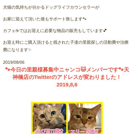
犬猫の気持ちが分かるドッグライフカウンセラーが
お家に迎えて頂いた後もサポート致します🐾
カフェ☕️ではお迎えに必要な物品の販売もしています💕
お迎え時にご購入頂けると残された子達の里親探しの活動費や治療
費になります✨
2019/08/06
🐾今日の里親様募集中ニャンコ🐱メンバーです🐾天
神橋店のTwitterのアドレスが変わりました！
2019,8,6