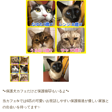
🐾保護犬カフェだけど保護猫🐱もいるよ🐾
当カフェ☕️では6匹の可愛いお世話しやすい保護猫達が優しい家族と
の出会いを待ってます✨