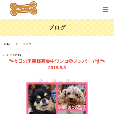
メ
ブログ
HOME
ブログ
2019/08/08
🐾今日の里親様募集中ワンコ🐶メンバーです🐾
2019,8,8