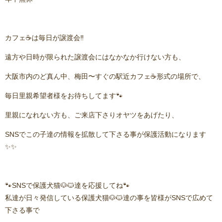
カフェ☕️は毎日が譲渡会‼️
遠方や日時が限られた譲渡会にはなかなか行けない方も、
大阪市内のど真ん中、梅田〜すぐの駅近カフェ☕️形式の場所で、
毎日里親希望者様をお待ちしてます🐾
里親になれない方も、ご来店下さりオヤツをあげたり、
SNSでこの子達の情報を拡散して下さる事が保護活動になります
✨✨
🐾SNSで保護犬猫🐶🐱達を応援してね🐾
私達が日々発信している保護犬猫🐶🐱達の事を皆様がSNSで広めて
下さる事で