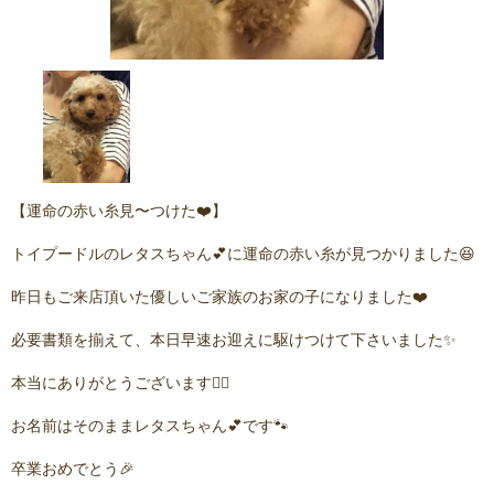
【運命の赤い糸見〜つけた❤️】
トイプードルのレタスちゃん💕に運命の赤い糸が見つかりました😆
昨日もご来店頂いた優しいご家族のお家の子になりました❤️
必要書類を揃えて、本日早速お迎えに駆けつけて下さいました✨
本当にありがとうございます🙇‍♂️
お名前はそのままレタスちゃん💕です🐾
卒業おめでとう🎉