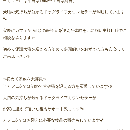
当カフェには平日は18時〜土日は終日、
犬猫の気持ちが分かるドッグライフカウンセラーが常駐しています
🐾
実際にカフェから5頭の保護犬を迎えた体験を元に飼い主様目線でご
相談を承ります✨
初めて保護犬猫を迎える方初めて多頭飼いをお考えの方も安心して
ご来店下さい✨
✨初めて家族を大募集✨
当カフェ☕️では初めて犬や猫を迎える方を応援しています📣
犬猫の気持ちが分かるドッグライフカウンセラーが
お家に迎えて頂いた後もサポート致します🐾
カフェ☕️ではお迎えに必要な物品の販売もしています💕