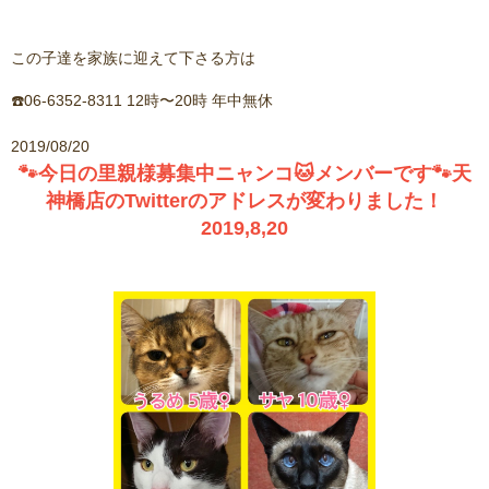
この子達を家族に迎えて下さる方は
☎️06-6352-8311 12時〜20時 年中無休
2019/08/20
🐾今日の里親様募集中ニャンコ🐱メンバーです🐾天
神橋店のTwitterのアドレスが変わりました！
2019,8,20