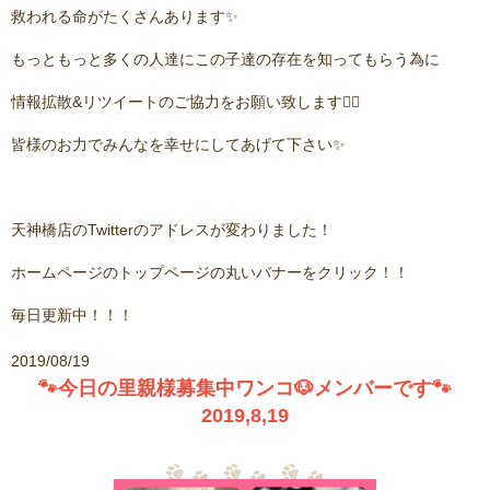
救われる命がたくさんあります✨
もっともっと多くの人達にこの子達の存在を知ってもらう為に
情報拡散&リツイートのご協力をお願い致します🙇‍♂️
皆様のお力でみんなを幸せにしてあげて下さい✨
天神橋店のTwitterのアドレスが変わりました！
ホームページのトップページの丸いバナーをクリック！！
毎日更新中！！！
2019/08/19
🐾今日の里親様募集中ワンコ🐶メンバーです🐾
2019,8,19