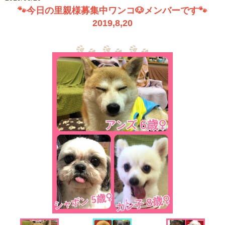
🐾今日の里親様募集中ワンコ🐶メンバーです🐾
2019,8,20