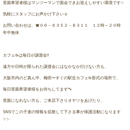
里親希望者様はマンツーマンで面会できお迎えしやすい環境です✨
気軽にスタッフにお声かけ下さい☺️
お問い合わせは、☎０６－６３５２－８３１１ １２時～２０時
年中無休
カフェ☕️は毎日が譲渡会‼️
遠方や日時が限られた譲渡会にはなかなか行けない方も、
大阪市内のど真ん中、梅田〜すぐの駅近カフェ☕️形式の場所で、
毎日里親希望者様をお待ちしてます🐾
里親になれない方も、ご来店下さりオヤツをあげたり、
SNSでこの子達の情報を拡散して下さる事が保護活動になります
✨✨