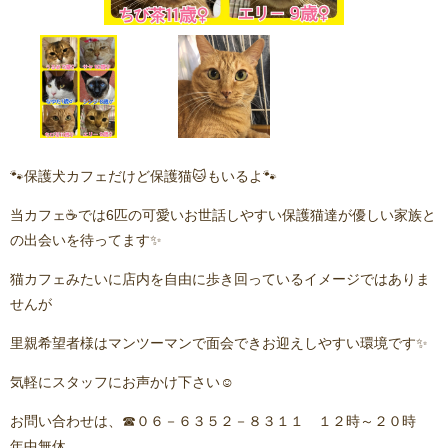
🐾保護犬カフェだけど保護猫🐱もいるよ🐾
当カフェ☕️では6匹の可愛いお世話しやすい保護猫達が優しい家族と
の出会いを待ってます✨
猫カフェみたいに店内を自由に歩き回っているイメージではありま
せんが
里親希望者様はマンツーマンで面会できお迎えしやすい環境です✨
気軽にスタッフにお声かけ下さい☺️
お問い合わせは、☎０６－６３５２－８３１１ １２時～２０時
年中無休