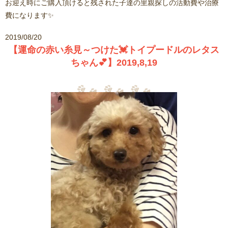
お迎え時にご購入頂けると残された子達の里親探しの活動費や治療
費になります✨
2019/08/20
【運命の赤い糸見～つけた💓トイプードルのレタス
ちゃん💕】2019,8,19