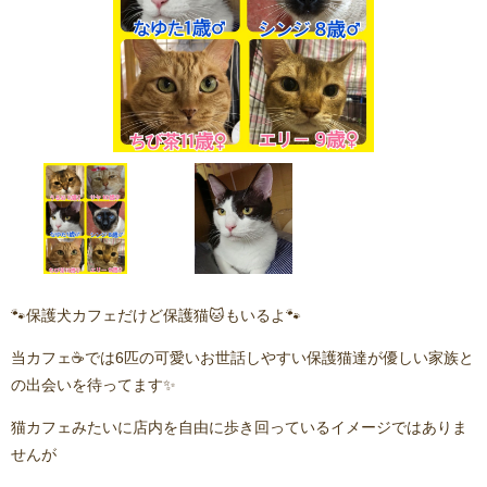
🐾保護犬カフェだけど保護猫🐱もいるよ🐾
当カフェ☕️では6匹の可愛いお世話しやすい保護猫達が優しい家族と
の出会いを待ってます✨
猫カフェみたいに店内を自由に歩き回っているイメージではありま
せんが