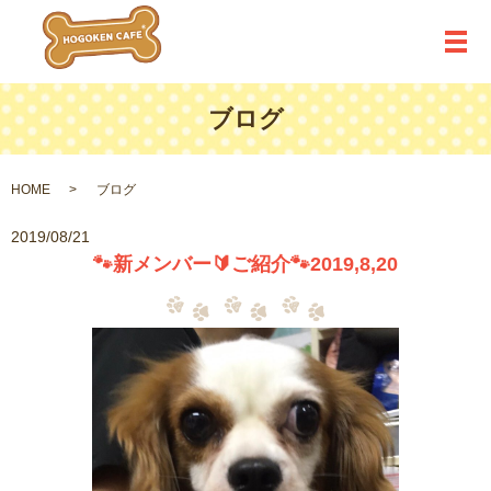
メ
ブログ
HOME
ブログ
2019/08/21
🐾新メンバー🔰ご紹介🐾2019,8,20