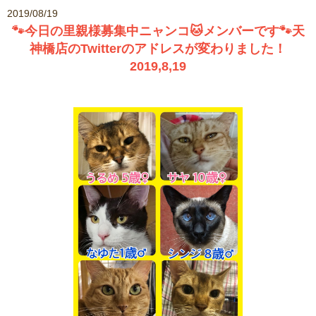
2019/08/19
🐾今日の里親様募集中ニャンコ🐱メンバーです🐾天
神橋店のTwitterのアドレスが変わりました！
2019,8,19