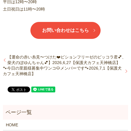
平日は12時〜20時
土日祝日は11時〜20時
お問い合わせはこちら
【運命の赤い糸見〜つけた❤️ビションフリーゼのピッコラ君💕、
柴犬のぽゆんちゃん💕】2026,6,27【保護犬カフェ天神橋店】
🐾今日の里親様募集中ワンコ🐶メンバーです🐾2026,7,1【保護犬
カフェ天神橋店】
HOME