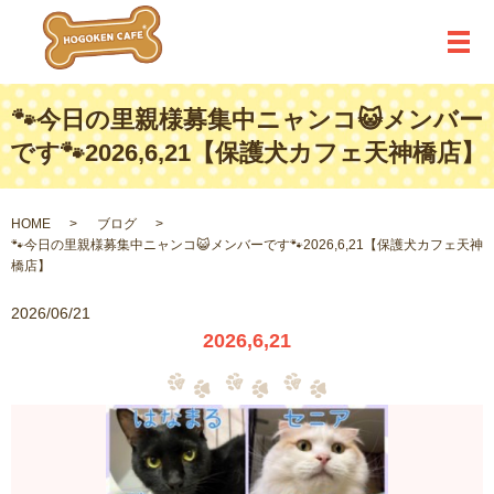
メ
🐾今日の里親様募集中ニャンコ😺メンバー
です🐾2026,6,21【保護犬カフェ天神橋店】
HOME
ブログ
🐾今日の里親様募集中ニャンコ😺メンバーです🐾2026,6,21【保護犬カフェ天神
橋店】
2026/06/21
2026,6,21