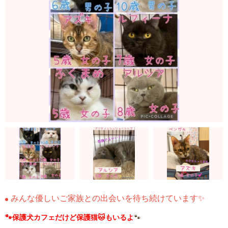
みんな優しいご家族との出会いを待ち続けています✨
🐾保護犬カフェだけど保護猫🐱もいるよ
🐾