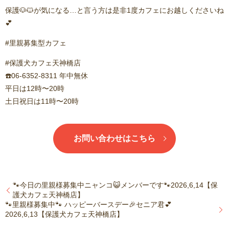
保護🐶🐱が気になる…と言う方は是非1度カフェにお越しくださいね
💕︎
#里親募集型カフェ
#保護犬カフェ天神橋店
☎️06-6352-8311 年中無休
平日は12時〜20時
土日祝日は11時〜20時
お問い合わせはこちら
🐾今日の里親様募集中ニャンコ😺メンバーです🐾2026,6,14【保
護犬カフェ天神橋店】
🐾里親様募集中🐾 ハッピーバースデー🎉セニア君💕
2026,6,13【保護犬カフェ天神橋店】