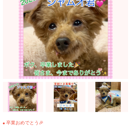
卒業おめでとう🎉