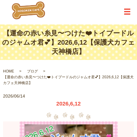
メ
【運命の赤い糸見〜つけた❤️トイプードル
のジャムオ君💕】2026,6,12【保護犬カフェ
天神橋店】
HOME
ブログ
【運命の赤い糸見〜つけた❤️トイプードルのジャムオ君💕】2026,6,12【保護犬
カフェ天神橋店】
2026/06/14
2026,6,12