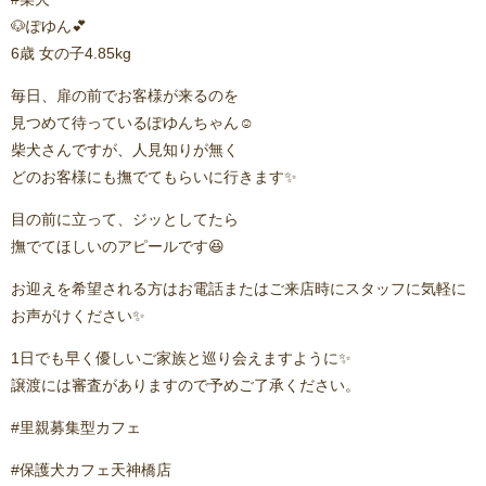
🐶ぽゆん💕
6歳 女の子4.85kg
毎日、扉の前でお客様が来るのを
見つめて待っているぽゆんちゃん☺️
柴犬さんですが、人見知りが無く
どのお客様にも撫でてもらいに行きます✨
目の前に立って、ジッとしてたら
撫でてほしいのアピールです😆
お迎えを希望される方はお電話またはご来店時にスタッフに気軽に
お声がけください✨
1日でも早く優しいご家族と巡り会えますように✨️
譲渡には審査がありますので予めご了承ください。
#里親募集型カフェ
#保護犬カフェ天神橋店