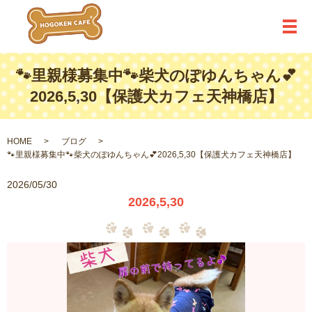
メ
🐾里親様募集中🐾柴犬のぽゆんちゃん💕
2026,5,30【保護犬カフェ天神橋店】
HOME
ブログ
🐾里親様募集中🐾柴犬のぽゆんちゃん💕2026,5,30【保護犬カフェ天神橋店】
2026/05/30
2026,5,30