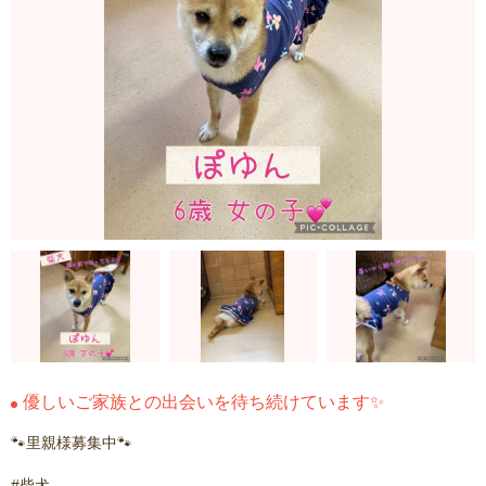
優しいご家族との出会いを待ち続けています✨
🐾里親様募集中🐾
#柴犬