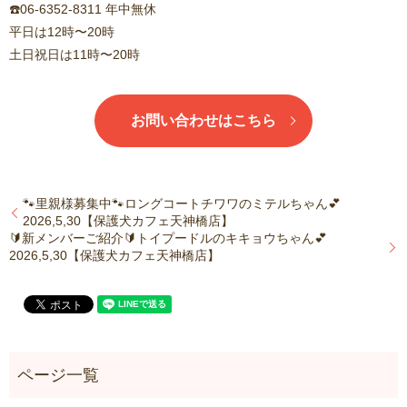
☎️06-6352-8311 年中無休
平日は12時〜20時
土日祝日は11時〜20時
お問い合わせはこちら
🐾里親様募集中🐾ロングコートチワワのミテルちゃん💕
2026,5,30【保護犬カフェ天神橋店】
🔰新メンバーご紹介🔰トイプードルのキキョウちゃん💕
2026,5,30【保護犬カフェ天神橋店】