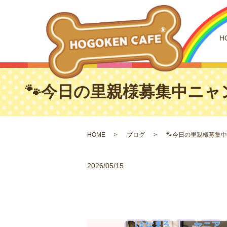
H
🐾今日の里親様募集中ニャン
HOME
ブログ
🐾今日の里親様募集中
2026/05/15