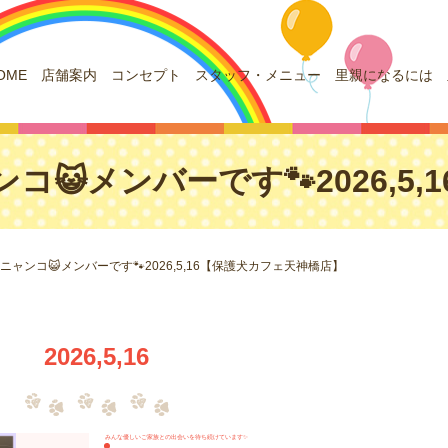
OME
店舗案内
コンセプト
スタッフ・メニュー
里親になるには
コ😺メンバーです🐾2026,5
ニャンコ😺メンバーです🐾2026,5,16【保護犬カフェ天神橋店】
2026,5,16
みんな優しいご家族との出会いを待ち続けています✨