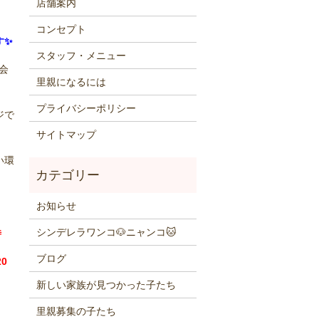
店舗案内
コンセプト
す✨
スタッフ・メニュー
会
里親になるには
プライバシーポリシー
ジで
サイトマップ
い環
お知らせ
シンデレラワンコ🐶ニャンコ🐱
0時
ブログ
0
新しい家族が見つかった子たち
里親募集の子たち