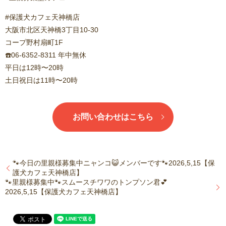
#保護犬カフェ天神橋店
大阪市北区天神橋3丁目10-30
コープ野村扇町1F
☎️06-6352-8311 年中無休
平日は12時〜20時
土日祝日は11時〜20時
お問い合わせはこちら
🐾今日の里親様募集中ニャンコ😺メンバーです🐾2026,5,15【保
護犬カフェ天神橋店】
🐾里親様募集中🐾スムースチワワのトンプソン君💕
2026,5,15【保護犬カフェ天神橋店】