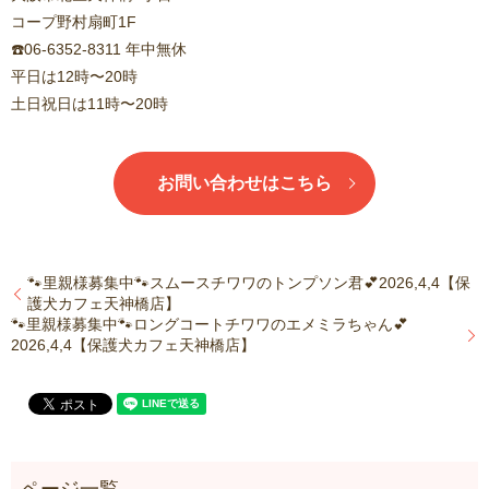
コープ野村扇町1F
☎️06-6352-8311 年中無休
平日は12時〜20時
土日祝日は11時〜20時
お問い合わせはこちら
🐾里親様募集中🐾スムースチワワのトンプソン君💕2026,4,4【保
護犬カフェ天神橋店】
🐾里親様募集中🐾ロングコートチワワのエメミラちゃん💕
2026,4,4【保護犬カフェ天神橋店】