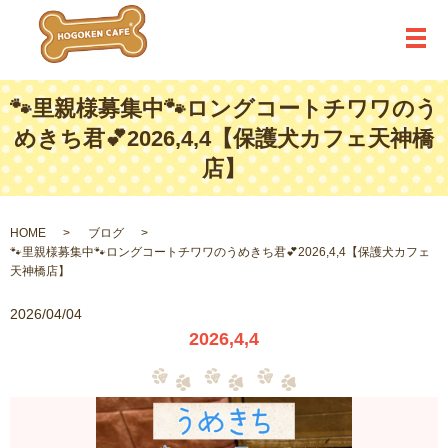
メ
🐾里親様募集中🐾ロングコートチワワのう
めきち君💕2026,4,4【保護犬カフェ天神橋
店】
HOME
ブログ
🐾里親様募集中🐾ロングコートチワワのうめきち君💕2026,4,4【保護犬カフェ
天神橋店】
2026/04/04
2026,4,4