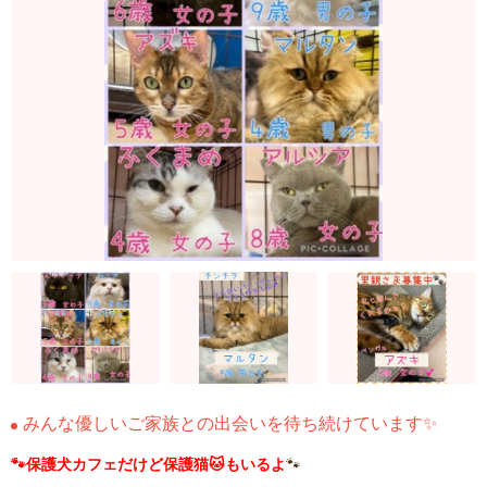
みんな優しいご家族との出会いを待ち続けています✨
🐾保護犬カフェだけど保護猫🐱もいるよ
🐾