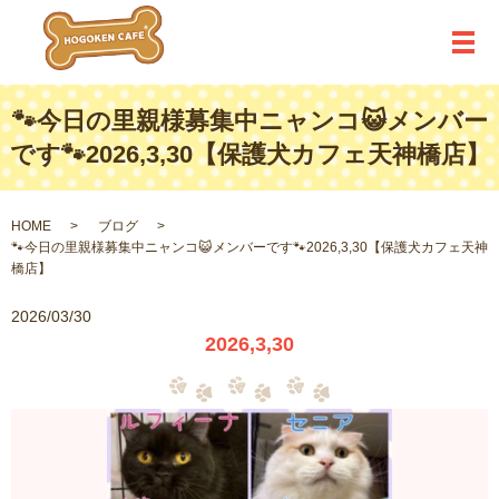
メ
🐾今日の里親様募集中ニャンコ😺メンバー
です🐾2026,3,30【保護犬カフェ天神橋店】
HOME
ブログ
🐾今日の里親様募集中ニャンコ😺メンバーです🐾2026,3,30【保護犬カフェ天神
橋店】
2026/03/30
2026,3,30