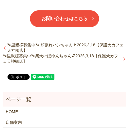
お問い合わせはこちら
🐾里親様募集中🐾 頑張れハンちゃん🚩2026,3,18【保護犬カフェ
天神橋店】
🐾里親様募集中🐾柴犬のぽゆんちゃん💕2026,3,18【保護犬カフ
ェ天神橋店】
HOME
店舗案内