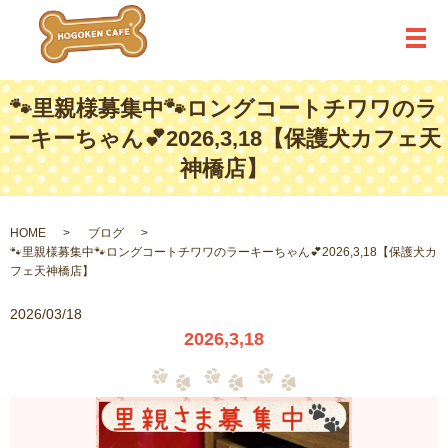
メ
🐾里親様募集中🐾ロングコートチワワのラ
ーキーちゃん💕2026,3,18【保護犬カフェ天
神橋店】
HOME
ブログ
🐾里親様募集中🐾ロングコートチワワのラーキーちゃん💕2026,3,18【保護犬カ
フェ天神橋店】
2026/03/18
2026,3,18