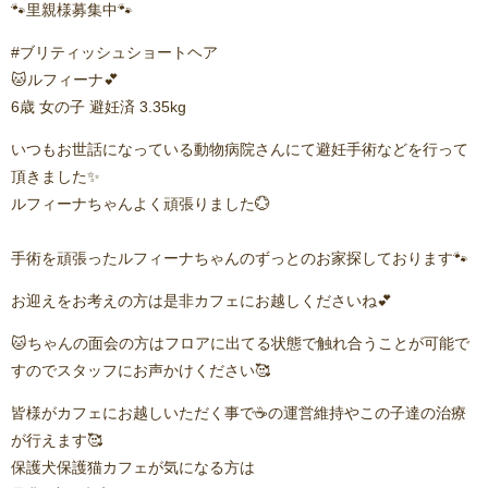
🐾里親様募集中🐾
#ブリティッシュショートヘア
🐱ルフィーナ💕
6歳 女の子 避妊済 3.35kg
いつもお世話になっている動物病院さんにて避妊手術などを行って
頂きました✨️
ルフィーナちゃんよく頑張りました💮
手術を頑張ったルフィーナちゃんのずっとのお家探しております🐾
お迎えをお考えの方は是非カフェにお越しくださいね💕
🐱ちゃんの面会の方はフロアに出てる状態で触れ合うことが可能で
すのでスタッフにお声かけください🥰
皆様がカフェにお越しいただく事で☕の運営維持やこの子達の治療
が行えます🥰
保護犬保護猫カフェが気になる方は