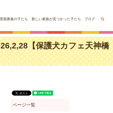
sea
里親募集の子たち
新しい家族が見つかった子たち
ブログ
6,2,28【保護犬カフェ天神橋