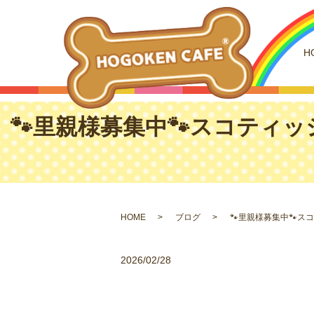
H
🐾里親様募集中🐾スコティッ
HOME
ブログ
🐾里親様募集中🐾ス
2026/02/28