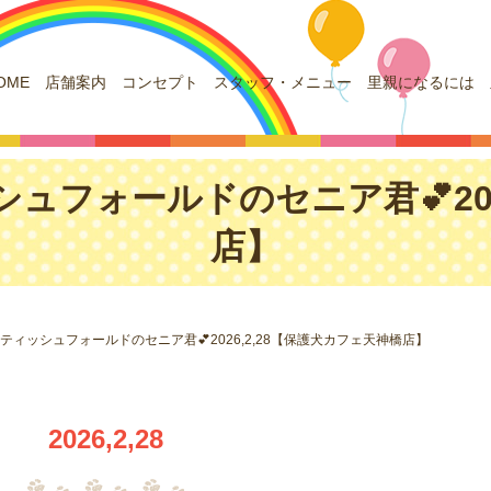
OME
店舗案内
コンセプト
スタッフ・メニュー
里親になるには
シュフォールドのセニア君💕202
店】
コティッシュフォールドのセニア君💕2026,2,28【保護犬カフェ天神橋店】
2026,2,28