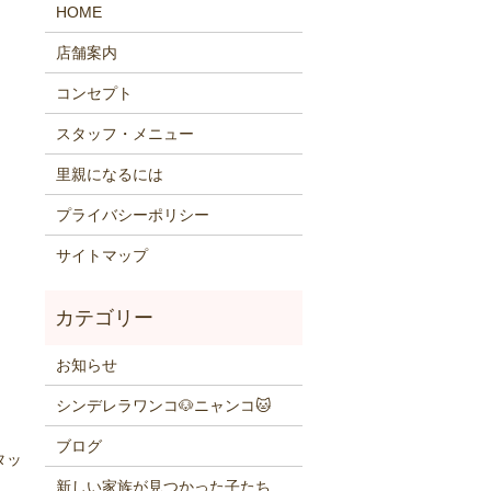
HOME
店舗案内
コンセプト
スタッフ・メニュー
里親になるには
プライバシーポリシー
サイトマップ
お知らせ
シンデレラワンコ🐶ニャンコ🐱
ブログ
タッ
新しい家族が見つかった子たち