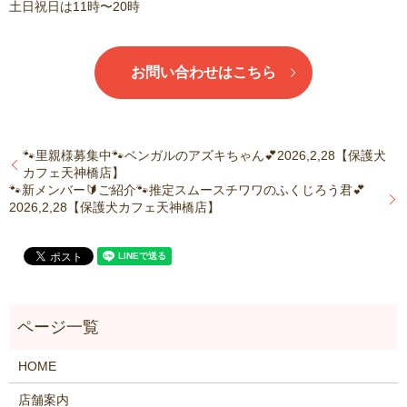
土日祝日は11時〜20時
お問い合わせはこちら
🐾里親様募集中🐾ベンガルのアズキちゃん💕2026,2,28【保護犬
カフェ天神橋店】
🐾新メンバー🔰ご紹介🐾推定スムースチワワのふくじろう君💕
2026,2,28【保護犬カフェ天神橋店】
HOME
店舗案内