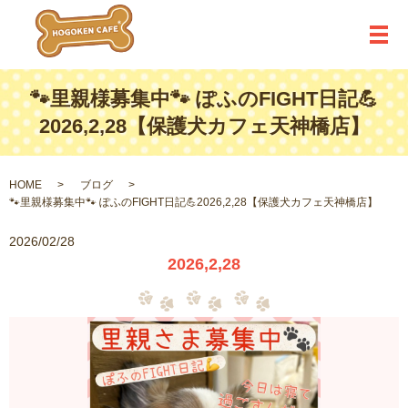
メ
🐾里親様募集中🐾 ぽふのFIGHT日記💪
2026,2,28【保護犬カフェ天神橋店】
HOME
ブログ
🐾里親様募集中🐾 ぽふのFIGHT日記💪2026,2,28【保護犬カフェ天神橋店】
2026/02/28
2026,2,28