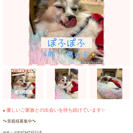
優しいご家族との出会いを待ち続けています✨
🐾里親様募集中🐾
#ぽふのFIGHT日記💪