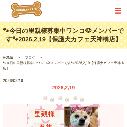
メ
🐾今日の里親様募集中ワンコ🐶メンバーで
す🐾2026,2,19【保護犬カフェ天神橋店】
HOME
ブログ
🐾今日の里親様募集中ワンコ🐶メンバーです🐾2026,2,19【保護犬カフェ天神橋
店】
2026/02/19
2026,2,19