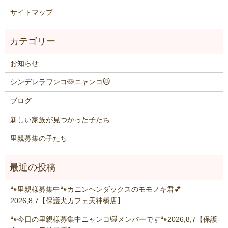
サイトマップ
お知らせ
シンデレラワンコ🐶ニャンコ🐱
ブログ
新しい家族が見つかった子たち
里親募集の子たち
🐾里親様募集中🐾カニンヘンダックスのモモノキ君💕
2026,8,7【保護犬カフェ天神橋店】
🐾今日の里親様募集中ニャンコ😺メンバーです🐾2026,8,7【保護