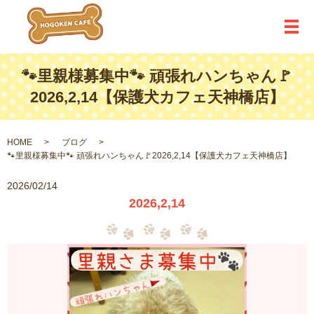
メ
🐾里親様募集中🐾 頑張れハンちゃん🚩
2026,2,14【保護犬カフェ天神橋店】
HOME
ブログ
🐾里親様募集中🐾 頑張れハンちゃん🚩2026,2,14【保護犬カフェ天神橋店】
2026/02/14
2026,2,14