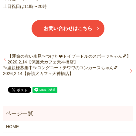
土日祝日は11時〜20時
お問い合わせはこちら
【運命の赤い糸見〜つけた❤️トイプードルのスポーツちゃん💕】
2026,2,14【保護犬カフェ天神橋店】
🐾里親様募集中🐾ロングコートチワワのユンカースちゃん💕
2026,2,14【保護犬カフェ天神橋店】
HOME