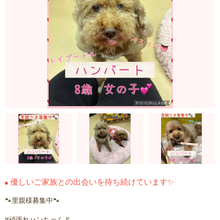
優しいご家族との出会いを待ち続けています✨
🐾里親様募集中🐾
#頑張れハンちゃん🚩