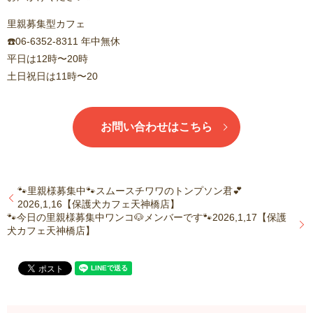
里親募集型カフェ
☎️06-6352-8311 年中無休
平日は12時〜20時
土日祝日は11時〜20
お問い合わせはこちら
🐾里親様募集中🐾スムースチワワのトンプソン君💕
2026,1,16【保護犬カフェ天神橋店】
🐾今日の里親様募集中ワンコ🐶メンバーです🐾2026,1,17【保護
犬カフェ天神橋店】