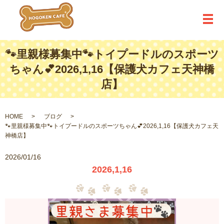
メ
🐾里親様募集中🐾トイプードルのスポーツ
ちゃん💕2026,1,16【保護犬カフェ天神橋
店】
HOME
ブログ
🐾里親様募集中🐾トイプードルのスポーツちゃん💕2026,1,16【保護犬カフェ天
神橋店】
2026/01/16
2026,1,16